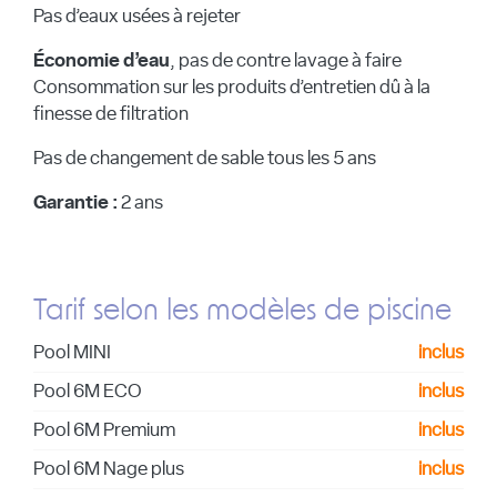
Pas d’eaux usées à rejeter
Économie d’eau
, pas de contre lavage à faire
Consommation sur les produits d’entretien dû à la
finesse de filtration
Pas de changement de sable tous les 5 ans
Garantie :
2 ans
Tarif selon les modèles de piscine
Pool MINI
inclus
Pool 6M ECO
inclus
Pool 6M Premium
inclus
Pool 6M Nage plus
inclus