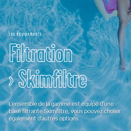
Les équipements
Filtration
› Skimfiltre
L’ensemble de la gamme est équipé d’une
base filtrante Skimfiltre, vous pouvez choisir
également d’autres options