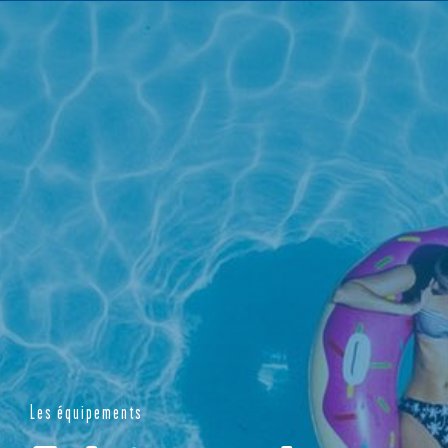
NOTRE CATALOGUE
DEMANDEZ UN DEVIS
Les équipements