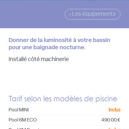
‹ Les équipements
Donner de la luminosité à votre bassin
pour une baignade nocturne.
Installé côté machinerie
Tarif selon les modèles de piscine
Pool MINI
inclus
Pool 6M ECO
490.00 €