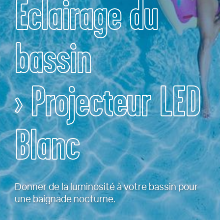
Eclairage du
bassin
› Projecteur LED
Blanc
Donner de la luminosité à votre bassin pour
une baignade nocturne.