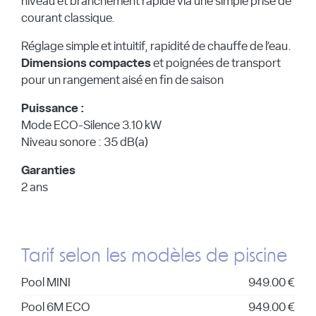
niveau et branchement rapide via une simple prise de
courant classique.
Réglage simple et intuitif, rapidité de chauffe de l’eau.
Dimensions compactes
et poignées de transport
pour un rangement aisé en fin de saison
Puissance :
Mode ECO-Silence 3.10 kW
Niveau sonore : 35 dB(a)
Garanties
2 ans
Tarif selon les modèles de piscine
Pool MINI
949.00 €
Pool 6M ECO
949.00 €