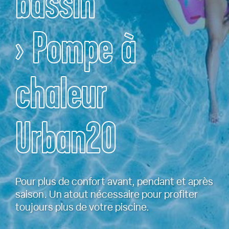
bassin
› Pompe à
chaleur
Urban20
Pour plus de confort avant, pendant et après
saison. Un atout nécessaire pour profiter
toujours plus de votre piscine.