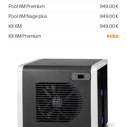
Pool 6M Premium
949.00 €
Pool 6M Nage plus
949.00 €
Kit 6M
949.00 €
Kit 6M Premium
inclus