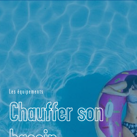
NOTRE CATALOGUE
DEMANDEZ UN DEVIS
Les équipements
Chauffer son